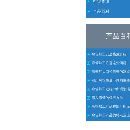
行业资讯
产品百科
产品百
弯管加工安全措施介绍
弯管加工注意这些问题
弯管厂大口径弯管的制造
引起弯管质量下降的主要
注意方法
弯管加工过程中出现裂痕
弯头弯管的保养方法
弯管加工产品在出厂时应
需求
弯管加工产品的特点及应