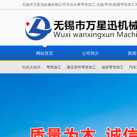
无锡市万星迅机械有限公司专业从事弯管加工,无锡/常州/南通弯管加工等服务.
网站首页
公司简介
新闻
热搜关键词：
弯管加工
液压管件弯管加工
油管弯管加工
汽车